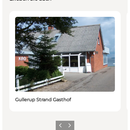
Restaurants
Gullerup Strand Gasthof
Vorherige Folie
Nächste Folie