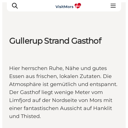
Gullerup Strand Gasthof
Aktivitäten
Erlebnisse
Infos über Mors
Hier herrschen Ruhe, Nähe und gutes
Unterkunft
Essen aus frischen, lokalen Zutaten. Die
Pauschalreisen / Urlaub
Atmosphäre ist gemütlich und entspannt.
Planen Sie Ihre Reise
Der Gasthof liegt wenige Meter vom
Limfjord auf der Nordseite von Mors mit
einer fantastischen Aussicht auf Hanklit
und Thisted.