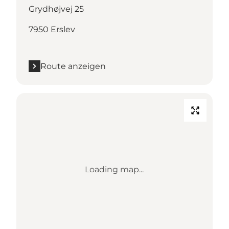
Grydhøjvej 25
7950 Erslev
Route anzeigen
Loading map...