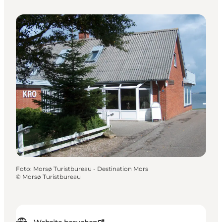
Gasthöfe
Foto
:
Morsø Turistbureau - Destination Mors
©
Morsø Turistbureau