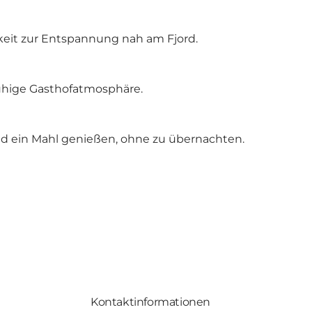
hkeit zur Entspannung nah am Fjord.
 ruhige Gasthofatmosphäre.
nd ein Mahl genießen, ohne zu übernachten.
Kontaktinformationen