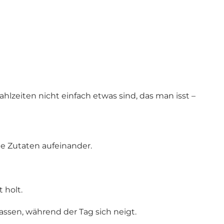
lzeiten nicht einfach etwas sind, das man isst –
te Zutaten aufeinander.
 holt.
 lassen, während der Tag sich neigt.