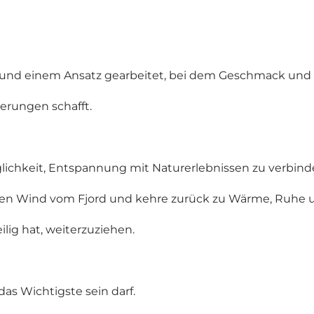
n und einem Ansatz gearbeitet, bei dem Geschmack und 
nerungen schafft.
glichkeit, Entspannung mit Naturerlebnissen zu verbind
den Wind vom Fjord und kehre zurück zu Wärme, Ruhe 
ilig hat, weiterzuziehen.
das Wichtigste sein darf.