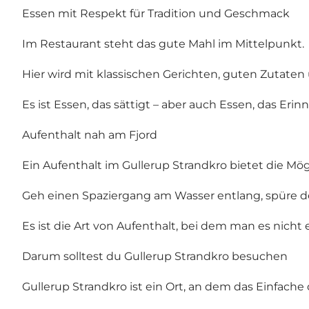
Essen mit Respekt für Tradition und Geschmack
Im Restaurant steht das gute Mahl im Mittelpunkt.
Hier wird mit klassischen Gerichten, guten Zutate
Es ist Essen, das sättigt – aber auch Essen, das Erin
Aufenthalt nah am Fjord
Ein Aufenthalt im Gullerup Strandkro bietet die Mö
Geh einen Spaziergang am Wasser entlang, spüre 
Es ist die Art von Aufenthalt, bei dem man es nicht e
Darum solltest du Gullerup Strandkro besuchen
Gullerup Strandkro ist ein Ort, an dem das Einfache 