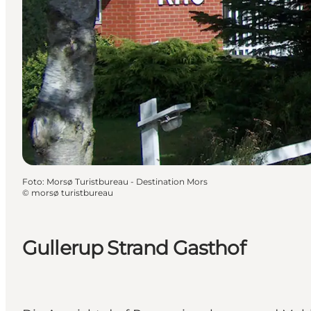
Foto
:
Morsø Turistbureau - Destination Mors
©
morsø turistbureau
Gullerup Strand Gasthof