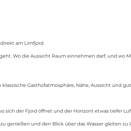
direkt am Limfjord
rgeht. Wo die Aussicht Raum einnehmen darf, und wo Mah
fen klassische Gasthofatmosphäre, Nähe, Aussicht und gu
sich der Fjord öffnet und der Horizont etwas tiefer Luft
tille zu genießen und den Blick über das Wasser gleiten zu