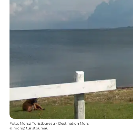
Foto
:
Morsø Turistbureau - Destination Mors
©
morsø turistbureau