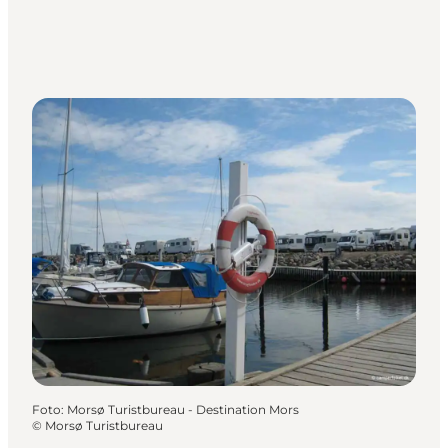
Foto
:
Morsø Turistbureau - Destination Mors
©
Morsø Turistbureau