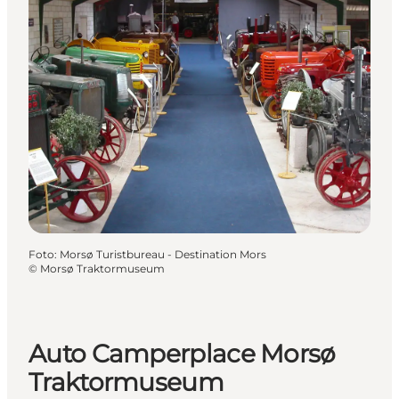
Foto
:
Morsø Turistbureau - Destination Mors
©
Morsø Traktormuseum
Auto Camperplace Morsø
Traktormuseum