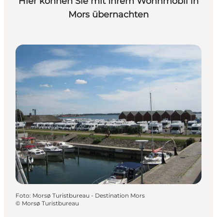
Hier können Sie mit Ihrem Wohnmobil in
Mors übernachten
Foto
:
Morsø Turistbureau - Destination Mors
©
Morsø Turistbureau