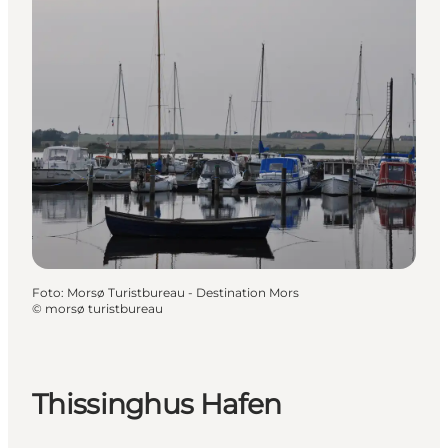
Foto
:
Morsø Turistbureau - Destination Mors
©
morsø turistbureau
Thissinghus Hafen