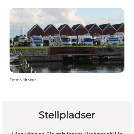
Foto
:
VisitMors
Stellpladser