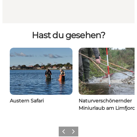
Hast du gesehen?
Austern Safari
Naturverschönernder
Miniurlaub am Limfjord
Vorherige Folie
Nächste Folie