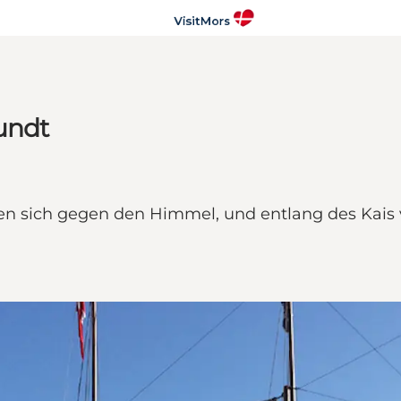
undt
nen sich gegen den Himmel, und entlang des Kai