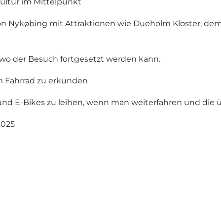
ultur im Mittelpunkt
 von Nykøbing mit Attraktionen wie Dueholm Kloster, 
 wo der Besuch fortgesetzt werden kann.
m Fahrrad zu erkunden
r und E-Bikes zu leihen, wenn man weiterfahren und die
2025