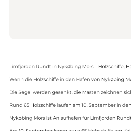
Limfjorden Rundt in Nykøbing Mors – Holzschiffe,
Wenn die Holzschiffe in den Hafen von Nykøbing Mo
Die Segel werden gesenkt, die Masten zeichnen si
Rund 65 Holzschiffe laufen am 10. September in den
Nykøbing Mors ist Anlaufhafen für Limfjorden Rundt
Am 10. September legen etwa 65 Holzschiffe am Kai