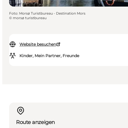
Foto
:
Morsø Turistbureau - Destination Mors
©
morsø turistbureau
Website besuchen
Kinder, Mein Partner, Freunde
Route anzeigen