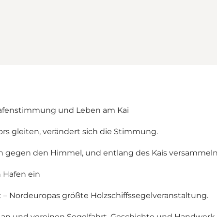
 Hafenstimmung und Leben am Kai
rs gleiten, verändert sich die Stimmung.
ch gegen den Himmel, und entlang des Kais versammeln 
 Hafen ein
 – Nordeuropas größte Holzschiffssegelveranstaltung.
 an und vereinen Segelfahrt, Geschichte und Handwerk 