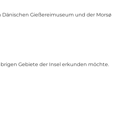
dem Dänischen Gießereimuseum und der Morsø
 übrigen Gebiete der Insel erkunden möchte.