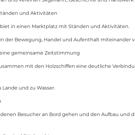
Ständen und Aktivitäten
iet in einen Marktplatz mit Ständen und Aktivitäten.
 in der Bewegung, Handel und Aufenthalt miteinander ve
n eine gemeinsame Zeitstimmung
zusammen mit den Holzschiffen eine deutliche Verbind
u Lande und zu Wasser.
n
 bei denen Besucher an Bord gehen und den Aufbau und d