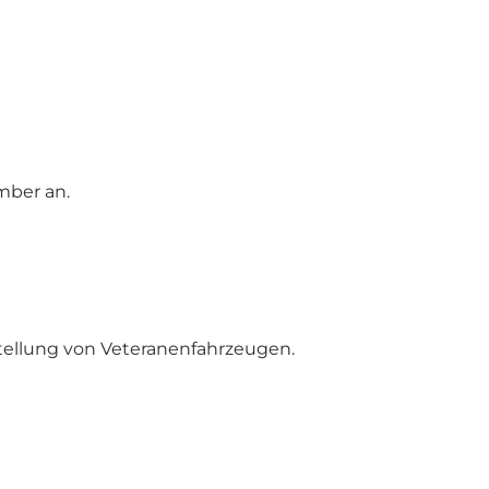
mber an.
sstellung von Veteranenfahrzeugen.