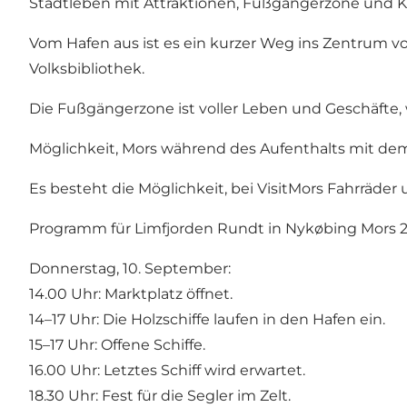
Stadtleben mit Attraktionen, Fußgängerzone und K
Vom Hafen aus ist es ein kurzer Weg ins Zentrum
Volksbibliothek.
Die Fußgängerzone ist voller Leben und Geschäfte,
Möglichkeit, Mors während des Aufenthalts mit de
Es besteht die Möglichkeit, bei VisitMors Fahrräde
Programm für Limfjorden Rundt in Nykøbing Mors 
Donnerstag, 10. September:
14.00 Uhr: Marktplatz öffnet.
14–17 Uhr: Die Holzschiffe laufen in den Hafen ein.
15–17 Uhr: Offene Schiffe.
16.00 Uhr: Letztes Schiff wird erwartet.
18.30 Uhr: Fest für die Segler im Zelt.