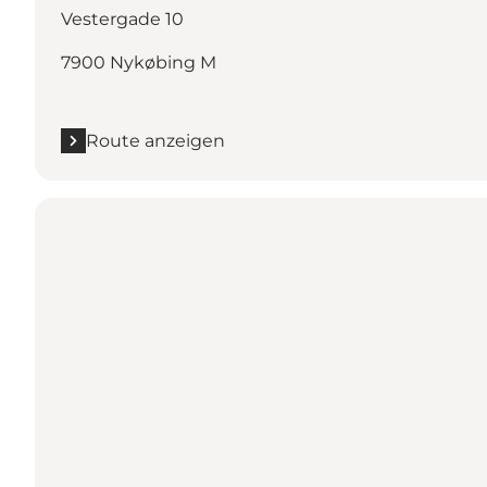
Vestergade 10
7900 Nykøbing M
Route anzeigen