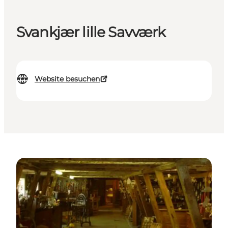
Svankjær lille Savværk
Website besuchen