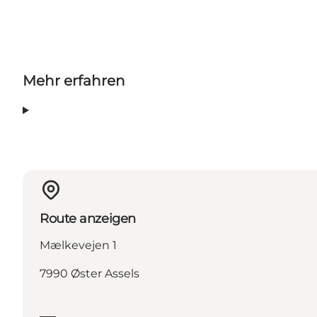
Mehr erfahren
Route anzeigen
Mælkevejen 1
7990 Øster Assels