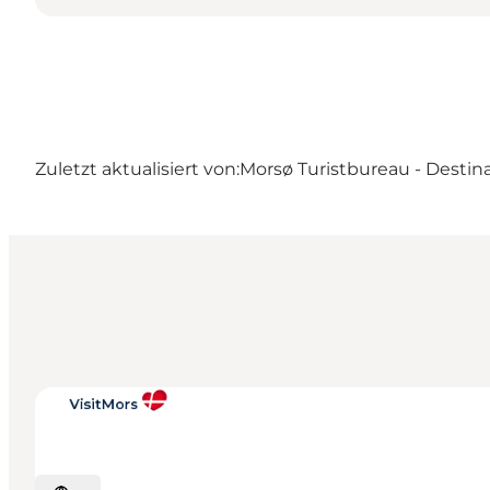
Zuletzt aktualisiert von:
Morsø Turistbureau - Destin