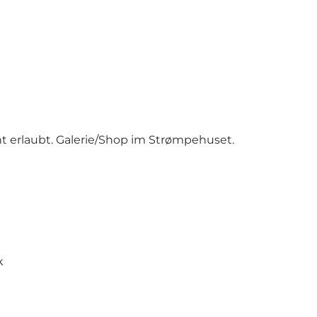
 erlaubt. Galerie/Shop im Strømpehuset.
k