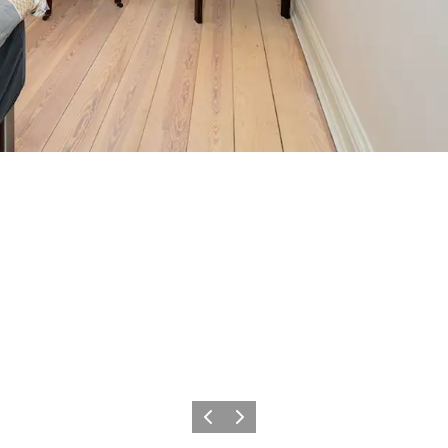
Vorherige Folie
Nächste Folie