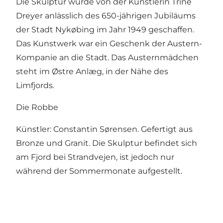
Die Skulptur wurde von der Künstlerin Trine
Dreyer anlässlich des 650-jährigen Jubiläums
der Stadt Nykøbing im Jahr 1949 geschaffen.
Das Kunstwerk war ein Geschenk der Austern-
Kompanie an die Stadt. Das Austernmädchen
steht im Østre Anlæg, in der Nähe des
Limfjords.
Die Robbe
Künstler: Constantin Sørensen. Gefertigt aus
Bronze und Granit. Die Skulptur befindet sich
am Fjord bei Strandvejen, ist jedoch nur
während der Sommermonate aufgestellt.