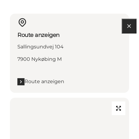
Route anzeigen
Sallingsundvej 104
7900 Nykøbing M
Route anzeigen