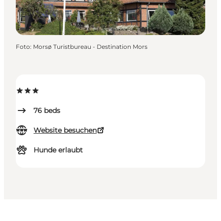
Foto
:
Morsø Turistbureau - Destination Mors
76
beds
Website besuchen
Hunde erlaubt