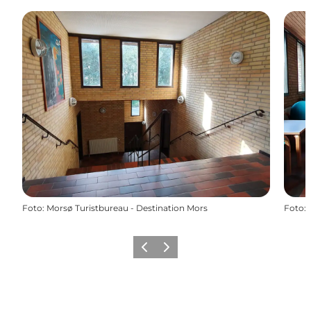
Foto
:
Morsø Turistbureau - Destination Mors
Foto
:
Vorherige Folie
Nächste Folie