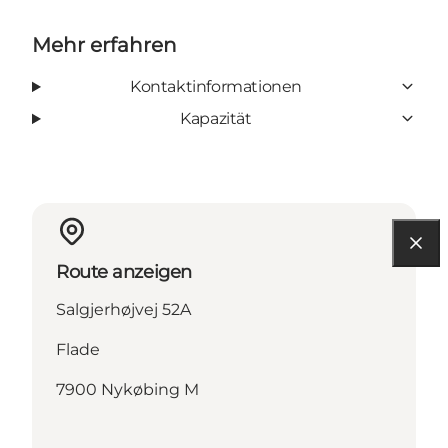
Mehr erfahren
Kontaktinformationen
Kapazität
Route anzeigen
Salgjerhøjvej 52A
Flade
7900 Nykøbing M