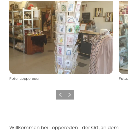
Foto
:
Loppereden
Foto
:
Vorherige Folie
Nächste Folie
Willkommen bei Loppereden - der Ort, an dem