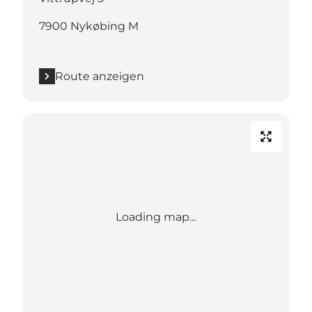
7900 Nykøbing M
Route anzeigen
Loading map...