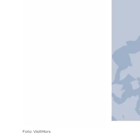
Foto
:
VisitMors