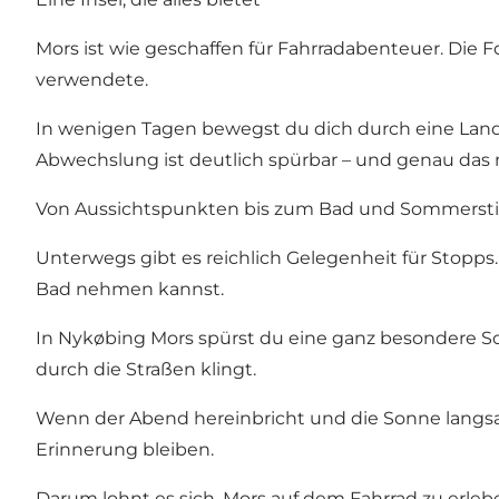
Mors ist wie geschaffen für Fahrradabenteuer. Die F
verwendete.
In wenigen Tagen bewegst du dich durch eine Land
Abwechslung ist deutlich spürbar – und genau das 
Von Aussichtspunkten bis zum Bad und Sommer
Unterwegs gibt es reichlich Gelegenheit für Stopps
Bad nehmen kannst.
In Nykøbing Mors spürst du eine ganz besondere S
durch die Straßen klingt.
Wenn der Abend hereinbricht und die Sonne langs
Erinnerung bleiben.
Darum lohnt es sich, Mors auf dem Fahrrad zu erleb