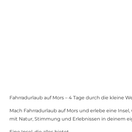
Fahrradurlaub auf Mors – 4 Tage durch die kleine W
Mach Fahrradurlaub auf Mors und erlebe eine Insel,
mit Natur, Stimmung und Erlebnissen in deinem e
Eine Insel, die alles bietet