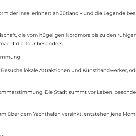
orm der Insel erinnert an Jütland – und die Legende bes
schaft, die vom hügeligen Nordmors bis zu den ruhigen
macht die Tour besonders.
stimmung
. Besuche lokale Attraktionen und Kunsthandwerker, ode
ommerstimmung. Die Stadt summt vor Leben, besonders 
am über dem Yachthafen versinkt, entstehen jene Mome
en