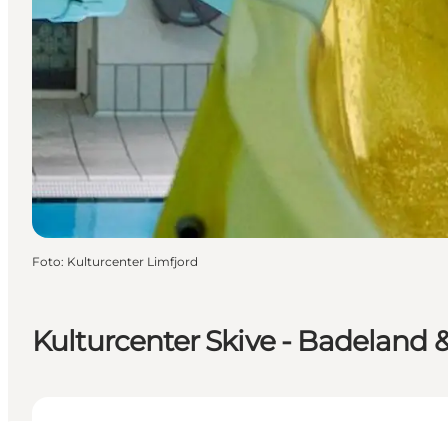
Foto
:
Kulturcenter Limfjord
Kulturcenter Skive - Badeland 
Öffnungszeiten anzeigen