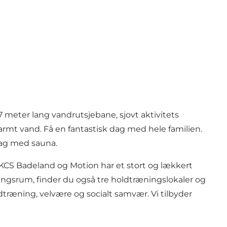
7 meter lang vandrutsjebane, sjovt aktivitets
armt vand. Få en fantastisk dag med hele familien.
dag med sauna.
CS Badeland og Motion har et stort og lækkert
ngsrum, finder du også tre holdtræningslokaler og
dtræning, velvære og socialt samvær. Vi tilbyder