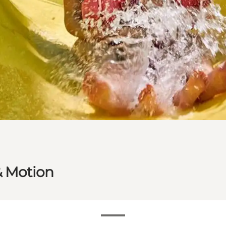
& Motion