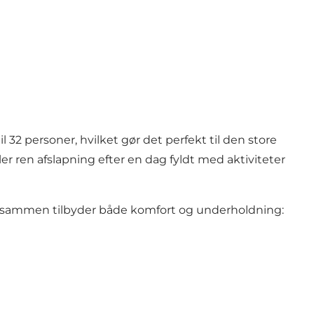
2 personer, hvilket gør det perfekt til den store
 ren afslapning efter en dag fyldt med aktiviteter
 tilsammen tilbyder både komfort og underholdning: