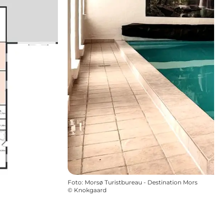
Foto
:
Morsø Turistbureau - Destination Mors
©
Knokgaard