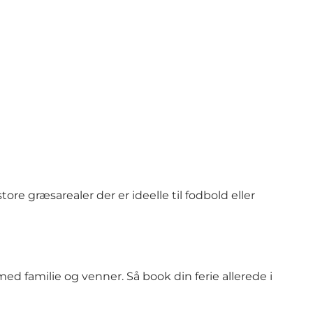
ore græsarealer der er ideelle til fodbold eller
ed familie og venner. Så book din ferie allerede i