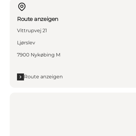
Route anzeigen
Vittrupvej 21
Ljørslev
7900 Nykøbing M
Route anzeigen