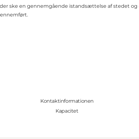
vil der ske en gennemgående istandsættelse af stedet og
gennemført.
Kontaktinformationen
Kapacitet