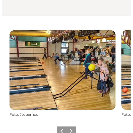
Foto
:
Jesperhus
Foto
:
Vorherige Folie
Nächste Folie