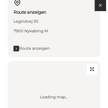
Route anzeigen
Legindvej 30
7900 Nykøbing M
Route anzeigen
Loading map...