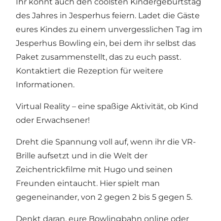
Ihr könnt auch den coolsten Kindergeburtstag
des Jahres in Jesperhus feiern. Ladet die Gäste
eures Kindes zu einem unvergesslichen Tag im
Jesperhus Bowling ein, bei dem ihr selbst das
Paket zusammenstellt, das zu euch passt.
Kontaktiert die Rezeption für weitere
Informationen.
Virtual Reality – eine spaßige Aktivität, ob Kind
oder Erwachsener!
Dreht die Spannung voll auf, wenn ihr die VR-
Brille aufsetzt und in die Welt der
Zeichentrickfilme mit Hugo und seinen
Freunden eintaucht. Hier spielt man
gegeneinander, von 2 gegen 2 bis 5 gegen 5.
Denkt daran, eure Bowlingbahn online oder