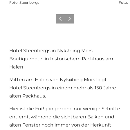
Foto
:
Steenbergs
Foto
:
Vorherige Folie
Nächste Folie
Hotel Steenbergs in Nykøbing Mors –
Boutiquehotel in historischem Packhaus am
Hafen
Mitten am Hafen von Nykøbing Mors liegt
Hotel Steenbergs in einem mehr als 150 Jahre
alten Packhaus.
Hier ist die Fußgängerzone nur wenige Schritte
entfernt, während die sichtbaren Balken und
alten Fenster noch immer von der Herkunft