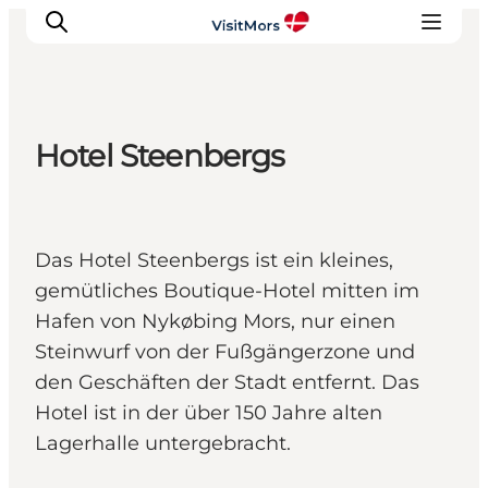
Hotel Steenbergs
Aktivitäten
Erlebnisse
Infos über Mors
Das Hotel Steenbergs ist ein kleines,
Unterkunft
gemütliches Boutique-Hotel mitten im
Pauschalreisen / Urlaub
Hafen von Nykøbing Mors, nur einen
Planen Sie Ihre Reise
Steinwurf von der Fußgängerzone und
den Geschäften der Stadt entfernt. Das
Hotel ist in der über 150 Jahre alten
Lagerhalle untergebracht.