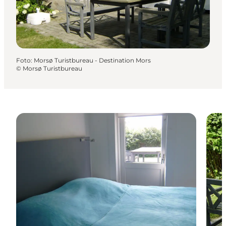
Foto
:
Morsø Turistbureau - Destination Mors
©
Morsø Turistbureau