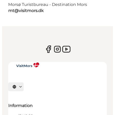
Morsø Turistbureau - Destination Mors
mt@visitmors.dk
Sprache auswählen
Information