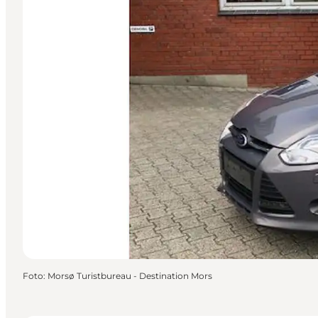
Foto
:
Morsø Turistbureau - Destination Mors