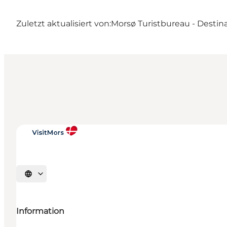
Zuletzt aktualisiert von:
Morsø Turistbureau - Destin
Sprache auswählen
Information