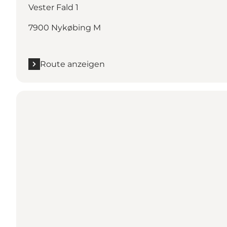
Vester Fald 1
7900 Nykøbing M
Route anzeigen