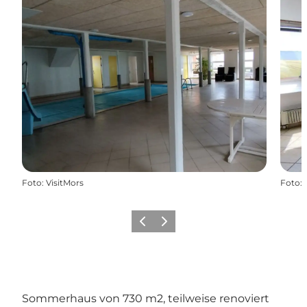
Foto
:
VisitMors
Foto
:
Vorherige Folie
Nächste Folie
Sommerhaus von 730 m2, teilweise renoviert