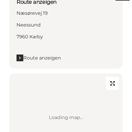
Route anzeigen
Næsørevej 19
Neessund
7960 Karby
Route anzeigen
Loading map...