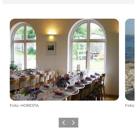
Foto
:
HORESTA
Foto
:
Vorherige Folie
Nächste Folie