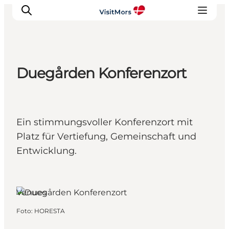
Duegården Konferenzort
Aktivitäten
Erlebnisse
Infos über Mors
Ein stimmungsvoller Konferenzort mit
Unterkunft
Platz für Vertiefung, Gemeinschaft und
Pauschalreisen / Urlaub
Entwicklung.
Planen Sie Ihre Reise
Venues
Foto
:
HORESTA