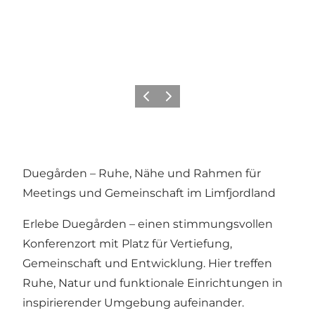
Vorherige Folie
Nächste Folie
Duegården – Ruhe, Nähe und Rahmen für
Meetings und Gemeinschaft im Limfjordland
Erlebe Duegården – einen stimmungsvollen
Konferenzort mit Platz für Vertiefung,
Gemeinschaft und Entwicklung. Hier treffen
Ruhe, Natur und funktionale Einrichtungen in
inspirierender Umgebung aufeinander.