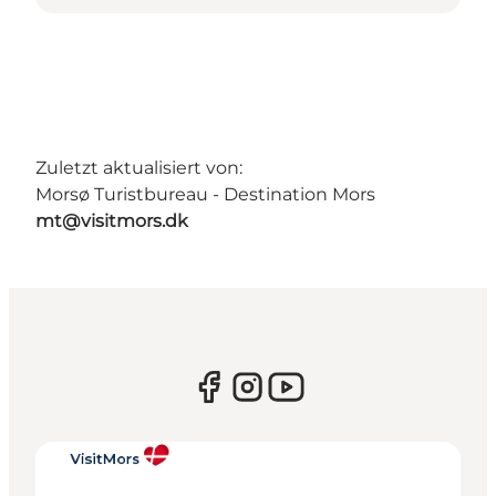
Zuletzt aktualisiert von:
Morsø Turistbureau - Destination Mors
mt@visitmors.dk