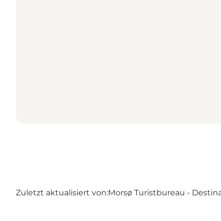
Zuletzt aktualisiert von:
Morsø Turistbureau - Destin