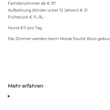
Familienzimmer ab € 97
Aufbettung (Kinder unter 12 Jahren) € 21
Frühstück € 11,-/6,-
Hund €11 pro Tag
Die Zimmer werden beim Morsø Tourist Büro gebucht
Mehr erfahren