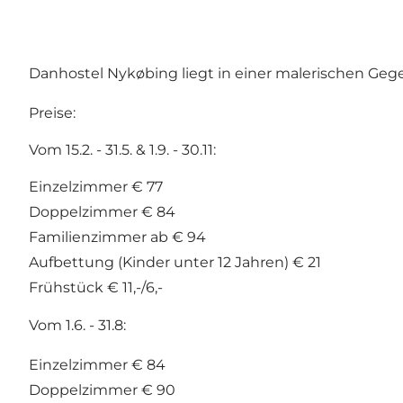
Danhostel Nykøbing liegt in einer malerischen Ge
Preise:
Vom 15.2. - 31.5. & 1.9. - 30.11:
Einzelzimmer € 77
Doppelzimmer € 84
Familienzimmer ab € 94
Aufbettung (Kinder unter 12 Jahren) € 21
Frühstück € 11,-/6,-
Vom 1.6. - 31.8:
Einzelzimmer € 84
Doppelzimmer € 90