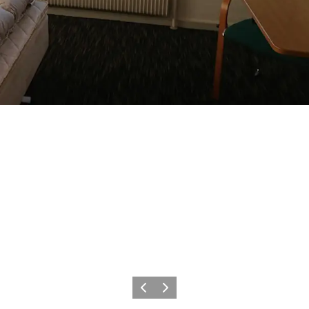
Vorherige Folie
Nächste Folie