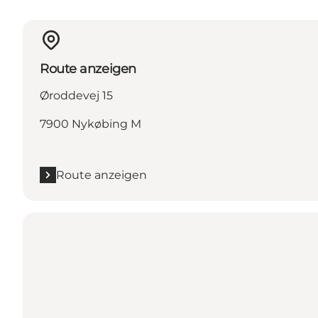
Route anzeigen
Øroddevej 15
7900 Nykøbing M
Route anzeigen