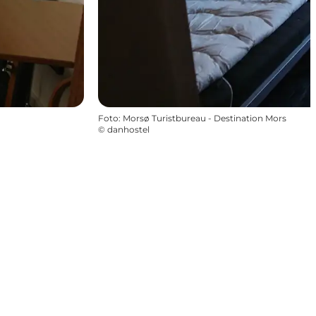
Foto
:
Morsø Turistbureau - Destination Mors
©
danhostel