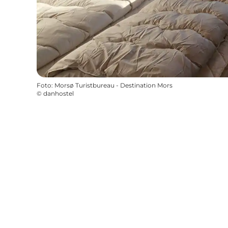
Foto
:
Morsø Turistbureau - Destination Mors
©
danhostel