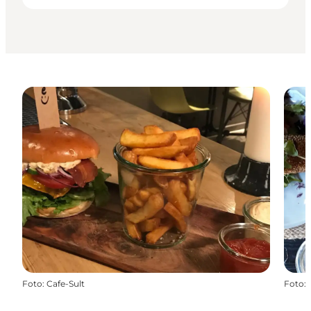
Foto
:
Cafe-Sult
Foto
: