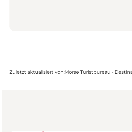
Zuletzt aktualisiert von:
Morsø Turistbureau - Destin