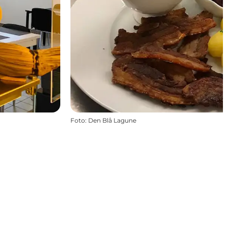
Foto
:
Den Blå Lagune