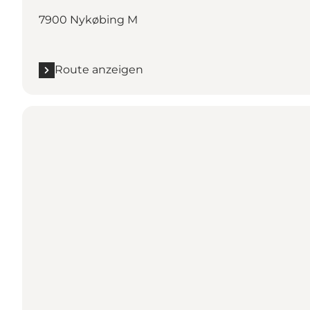
7900 Nykøbing M
Route anzeigen