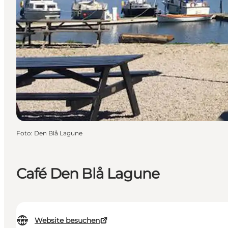
Foto
:
Den Blå Lagune
Café Den Blå Lagune
Website besuchen