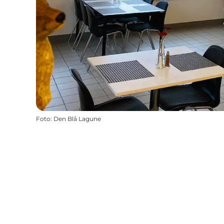
Foto
:
Den Blå Lagune