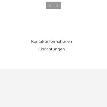
Vorherige Folie
Nächste Folie
Kontaktinformationen
Einrichtungen