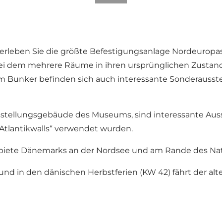
eben Sie die größte Befestigungsanlage Nordeuropas 
ei dem mehrere Räume in ihren ursprünglichen Zustand
 Im Bunker befinden sich auch interessante Sonderausste
ellungsgebäude des Museums, sind interessante Ausst
„Atlantikwalls“ verwendet wurden.
biete Dänemarks an der Nordsee und am Rande des Nati
 in den dänischen Herbstferien (KW 42) fährt der alte