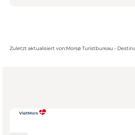
Zuletzt aktualisiert von:
Morsø Turistbureau - Destin