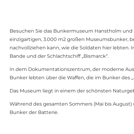
Besuchen Sie das Bunkermuseum Hanstholm und erl
einzigartigen, 3.000 m2 großen Museumsbunker, b
nachvollziehen kann, wie die Soldaten hier lebten.
Bande und der Schlachtschiff „Bismarck“.
In dem Dokumentationszentrum, der moderne Ausst
Bunker lebten über die Waffen, die im Bunker des 
Das Museum liegt in einem der schönsten Naturge
Während des gesamten Sommers (Mai bis August) und
Bunker der Batterie.