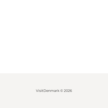
VisitDenmark ©
2026