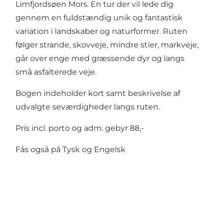
Limfjordsøen Mors. En tur der vil lede dig
gennem en fuldstændig unik og fantastisk
variation i landskaber og naturformer. Ruten
følger strande, skovveje, mindre stier, markveje,
går over enge med græssende dyr og langs
små asfalterede veje.
Bogen indeholder kort samt beskrivelse af
udvalgte seværdigheder langs ruten.
Pris incl. porto og adm. gebyr 88,-
Fås også på Tysk og Engelsk