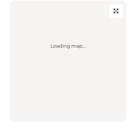
Loading map...