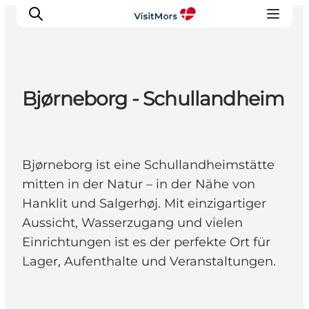
Bjørneborg - Schullandheim
Aktivitäten
Erlebnisse
Infos über Mors
Bjørneborg ist eine Schullandheimstätte
Unterkunft
mitten in der Natur – in der Nähe von
Pauschalreisen / Urlaub
Hanklit und Salgerhøj. Mit einzigartiger
Planen Sie Ihre Reise
Aussicht, Wasserzugang und vielen
Einrichtungen ist es der perfekte Ort für
Lager, Aufenthalte und Veranstaltungen.