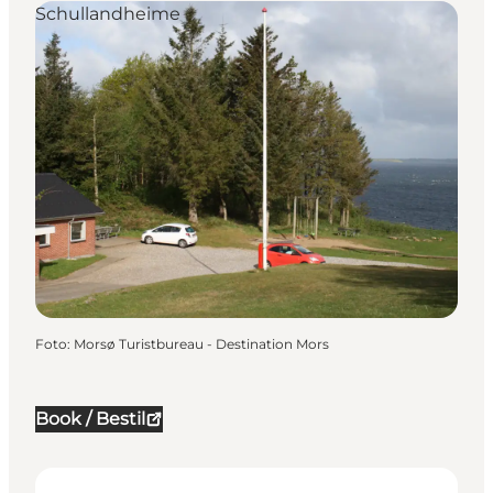
Schullandheime
Foto
:
Morsø Turistbureau - Destination Mors
Book / Bestil