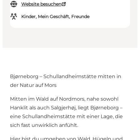
Website besuchen
Kinder, Mein Geschäft, Freunde
Bjørneborg – Schullandheimstätte mitten in
der Natur auf Mors
Mitten im Wald auf Nordmors, nahe sowohl
Hanklit als auch Salgjerhøj, liegt Bjørneborg –
eine Schullandheimstätte mit einer Lage, die
sich fast unwirklich anfühlt.
Hier bist du umgeben von Wald, Hügeln und