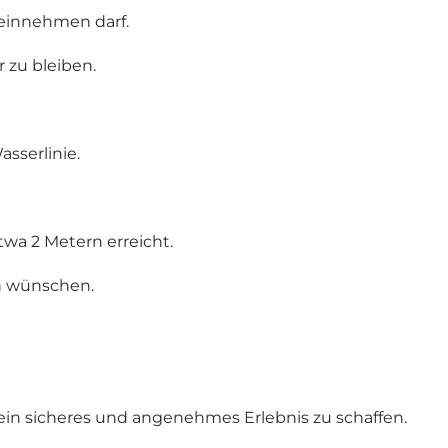
 einnehmen darf.
 zu bleiben.
sserlinie.
twa 2 Metern erreicht.
n wünschen.
 ein sicheres und angenehmes Erlebnis zu schaffen.