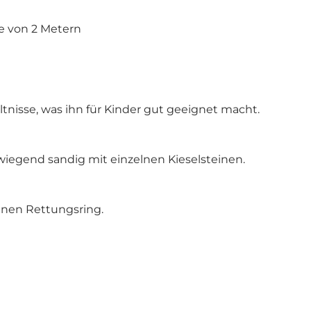
fe von 2 Metern
ltnisse, was ihn für Kinder gut geeignet macht.
wiegend sandig mit einzelnen Kieselsteinen.
inen Rettungsring.