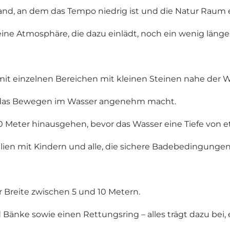
trand, an dem das Tempo niedrig ist und die Natur Raum
ine Atmosphäre, die dazu einlädt, noch ein wenig länger
t einzelnen Bereichen mit kleinen Steinen nahe der Wa
s das Bewegen im Wasser angenehm macht.
00 Meter hinausgehen, bevor das Wasser eine Tiefe von e
lien mit Kindern und alle, die sichere Badebedingunge
er Breite zwischen 5 und 10 Metern.
 Bänke sowie einen Rettungsring – alles trägt dazu bei,