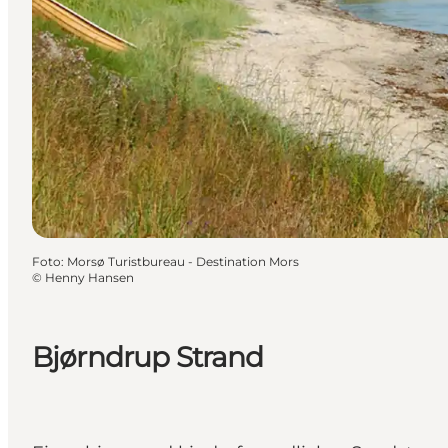
Foto
:
Morsø Turistbureau - Destination Mors
©
Henny Hansen
Bjørndrup Strand