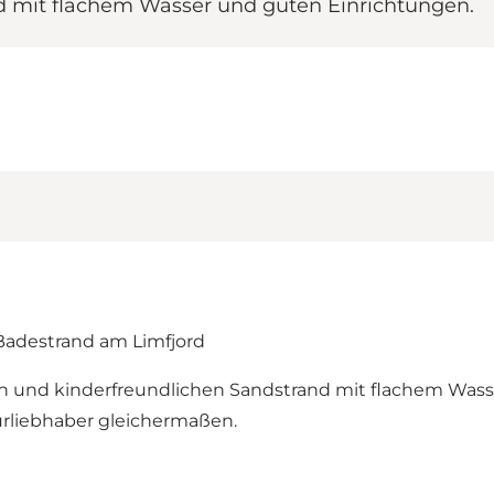
nd mit flachem Wasser und guten Einrichtungen.
 Badestrand am Limfjord
n und kinderfreundlichen Sandstrand mit flachem Wasse
urliebhaber gleichermaßen.