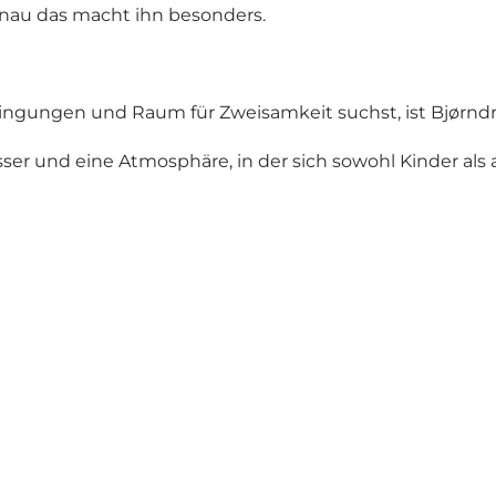
enau das macht ihn besonders.
ngungen und Raum für Zweisamkeit suchst, ist Bjørndr
sser und eine Atmosphäre, in der sich sowohl Kinder a