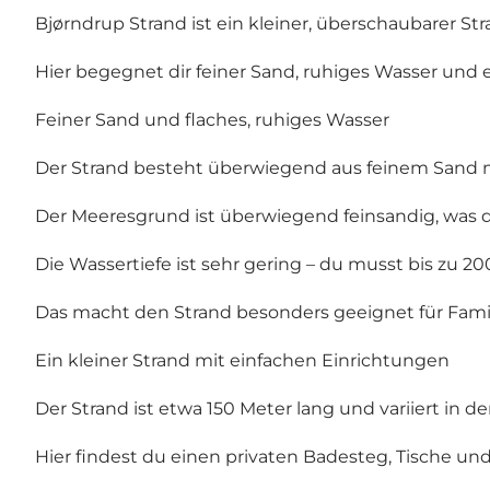
Bjørndrup Strand ist ein kleiner, überschaubarer S
Hier begegnet dir feiner Sand, ruhiges Wasser und e
Feiner Sand und flaches, ruhiges Wasser
Der Strand besteht überwiegend aus feinem Sand mi
Der Meeresgrund ist überwiegend feinsandig, wa
Die Wassertiefe ist sehr gering – du musst bis zu 2
Das macht den Strand besonders geeignet für Fami
Ein kleiner Strand mit einfachen Einrichtungen
Der Strand ist etwa 150 Meter lang und variiert in d
Hier findest du einen privaten Badesteg, Tische und