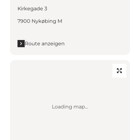
Kirkegade 3
7900 Nykøbing M
Route anzeigen
Loading map...