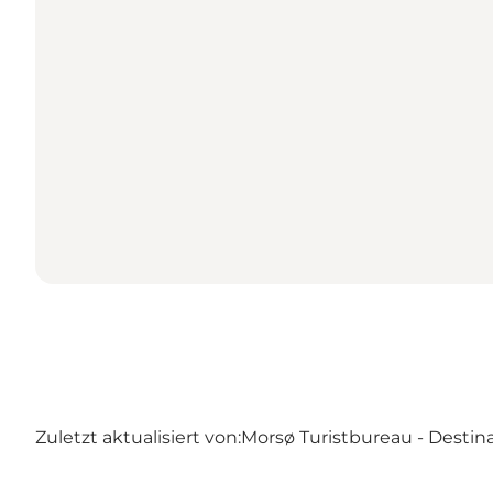
Zuletzt aktualisiert von:
Morsø Turistbureau - Destin