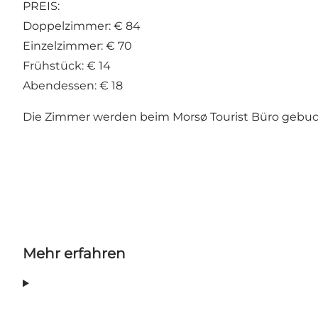
PREIS:
Doppelzimmer: € 84
Einzelzimmer: € 70
Frühstück: € 14
Abendessen: € 18
Die Zimmer werden beim Morsø Tourist Büro gebucht
Mehr erfahren