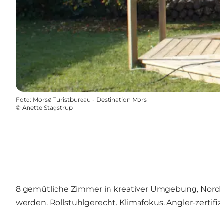
Foto
:
Morsø Turistbureau - Destination Mors
©
Anette Stagstrup
8 gemütliche Zimmer in kreativer Umgebung, Nordmo
werden. Rollstuhlgerecht. Klimafokus. Angler-zertifiz