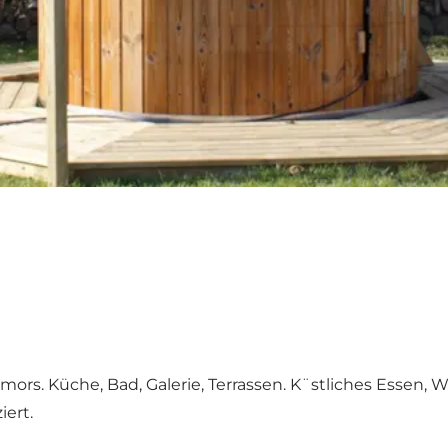
rs. Küche, Bad, Galerie, Terrassen. K¨stliches Essen,
iert.