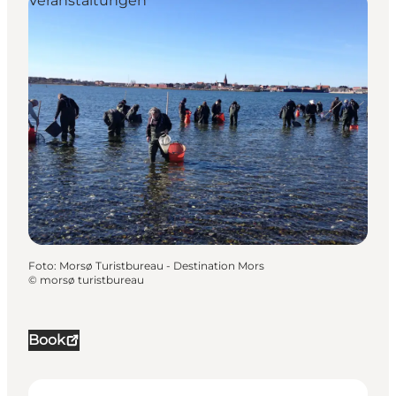
Veranstaltungen
Foto
:
Morsø Turistbureau - Destination Mors
©
morsø turistbureau
Book