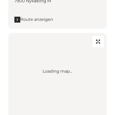
7900 Nykøbing M
Route anzeigen
Loading map...