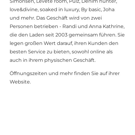
Simonsen, Levete room, Pulz, Denim hunter,
love&divine, soaked in luxury, By basic, Joha
und mehr. Das Geschäft wird von zwei
Personen betrieben - Randi und Anna Kathrine,
die den Laden seit 2003 gemeinsam führen. Sie
legen großen Wert darauf, ihren Kunden den
besten Service zu bieten, sowohl online als
auch in ihrem physischen Geschäft.
Öffnungszeiten und mehr finden Sie auf ihrer
Website.