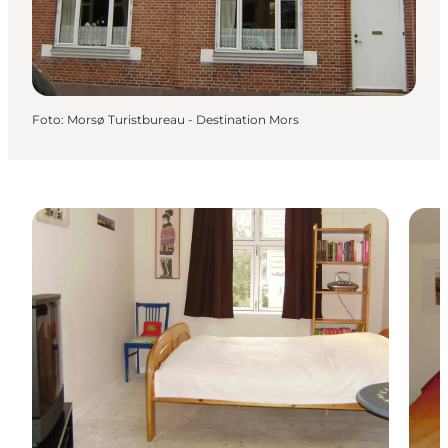
Foto
:
Morsø Turistbureau - Destination Mors