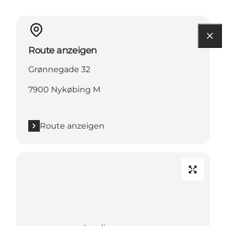
Route anzeigen
Grønnegade 32
7900 Nykøbing M
Route anzeigen