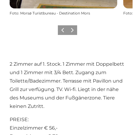
Foto
:
Morsø Turistbureau - Destination Mors
Foto
:
Vorherige Folie
Nächste Folie
2 Zimmer auf 1. Stock. 1 Zimmer mit Doppelbett
und 1 Zimmer mit 3/4 Bett. Zugang zum
Toilette/Badezimmer. Terrasse mit Pavillon und
Grill zur verfügung. TV. Wi-fi. Liegt in der nähe
des Museums und der Fußgänerzone. Tiere
keinen Zutritt.
PREISE:
Einzelzimmer € 56,-