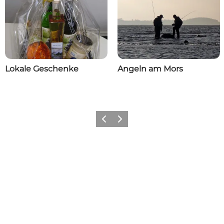
Lokale Geschenke
Angeln am Mors
Vorherige Folie
Nächste Folie