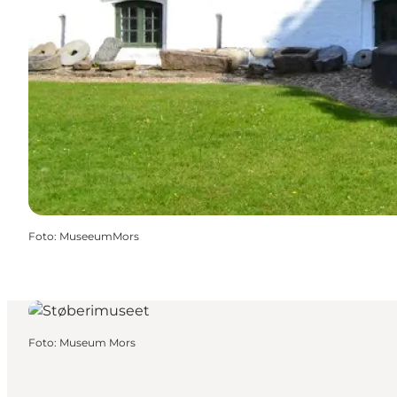
Foto
:
MuseeumMors
Foto
:
Museum Mors