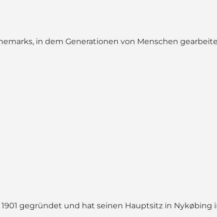
marks, in dem Generationen von Menschen gearbeitet,
1901 gegründet und hat seinen Hauptsitz in Nykøbing 