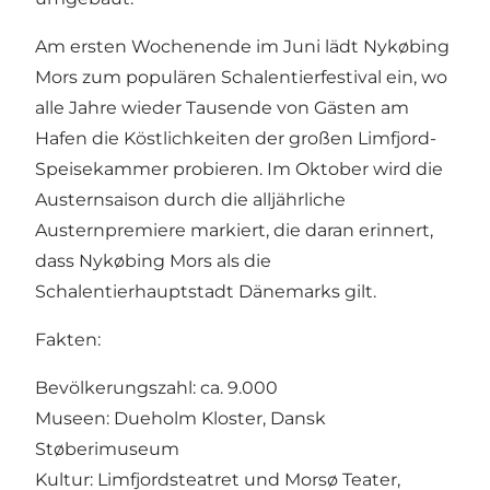
Am ersten Wochenende im Juni lädt Nykøbing
Mors zum populären Schalentierfestival ein, wo
alle Jahre wieder Tausende von Gästen am
Hafen die Köstlichkeiten der großen Limfjord-
Speisekammer probieren. Im Oktober wird die
Austernsaison durch die alljährliche
Austernpremiere markiert, die daran erinnert,
dass Nykøbing Mors als die
Schalentierhauptstadt Dänemarks gilt.
Fakten:
Bevölkerungszahl: ca. 9.000
Museen: Dueholm Kloster, Dansk
Støberimuseum
Kultur: Limfjordsteatret und Morsø Teater,